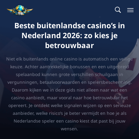
Beste buitenlandse casino’s in
Nederland 2026: zo kies je
betrouwbaar
Niet elk buitenlands online casino is automatisch een veilige
keuze. Achter aantrekkelijke bonussen en een uitgebreid
spelaanbod kunnen grote verschillen schuilgaan in
vergunningen, betaalvoorwaarden en spelersbescherming.
Daarom kijken we in deze gids niet alleen naar wat een
casino aanbiedt, maar vooral naar hoe betrouwbaar het
opereert. Je ontdekt welke signalen wijzen op een serieuze
aanbieder, welke risico’s je beter vermijdt en hoe je als
Nederlandse speler een casino kiest dat past bij jouw
wensen.