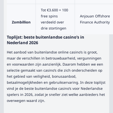
Tot €3.600 + 100
free spins
Anjouan Offshore
Zombillion
verdeeld over
Finance Authority
drie stortingen
Toplijst: beste buitenlandse casino’s in
Nederland 2026
Het aanbod van buitenlandse online casino’s is groot,
maar de verschillen in betrouwbaarheid, vergunningen
en voorwaarden zijn aanzienlijk. Daarom hebben we een
selectie gemaakt van casino’s die zich onderscheiden op
het gebied van veiligheid, bonusaanbod,
betaalmogelijkheden en gebruikservaring. In deze toplijst
vind je de beste buitenlandse casino’s voor Nederlandse
spelers in 2026, zodat je sneller ziet welke aanbieders het
overwegen waard zijn.