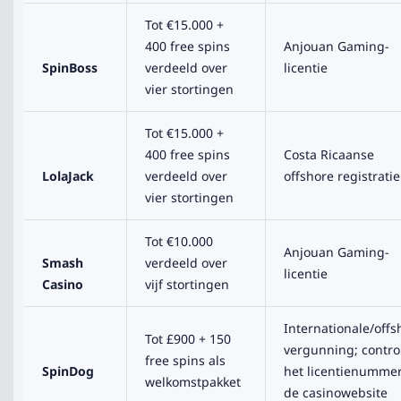
Tot €15.000 +
400 free spins
Anjouan Gaming-
SpinBoss
verdeeld over
licentie
vier stortingen
Tot €15.000 +
400 free spins
Costa Ricaanse
LolaJack
verdeeld over
offshore registratie
vier stortingen
Tot €10.000
Anjouan Gaming-
Smash
verdeeld over
licentie
Casino
vijf stortingen
Internationale/offs
Tot £900 + 150
vergunning; contro
free spins als
SpinDog
het licentienumme
welkomstpakket
de casinowebsite