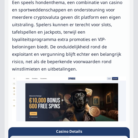
Een speels hondenthema, een combinatie van casino
en sportweddenschappen en ondersteuning voor
meerdere cryptovaluta geven dit platform een eigen
uitstraling. Spelers kunnen er terecht voor slots,
tafelspellen en jackpots, terwijl een
loyaliteitsprogramma extra promoties en VIP-
beloningen biedt. De onduidelijkheid rond de
exploitant en vergunning blijft echter een belangrijk
risico, net als de beperkende voorwaarden rond
winstlimieten en uitbetalingen.
Casino Details