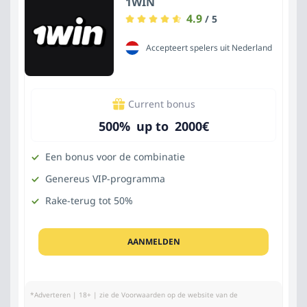
1WIN
4.9
/ 5
Accepteert spelers uit Nederland
Current bonus
500
%
up to
2000
€
Een bonus voor de combinatie
Genereus VIP-programma
Rake-terug tot 50%
AANMELDEN
*Adverteren |
18+
| zie de Voorwaarden op de website van de