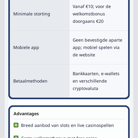
Vanaf €10; voor de
Minimale storting
welkomstbonus
doorgaans €20
Geen bevestigde aparte
Mobiele app
app; mobiel spelen via
de website
Bankkaarten, e-wallets
Betaalmethoden
en verschillende
cryptovaluta
Advantages
Breed aanbod van slots en live casinospellen