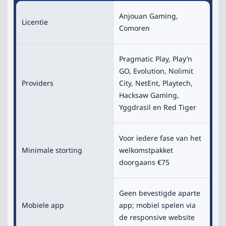
Anjouan Gaming,
Licentie
Comoren
Pragmatic Play, Play’n
GO, Evolution, Nolimit
Providers
City, NetEnt, Playtech,
Hacksaw Gaming,
Yggdrasil en Red Tiger
Voor iedere fase van het
Minimale storting
welkomstpakket
doorgaans €75
Geen bevestigde aparte
Mobiele app
app; mobiel spelen via
de responsive website