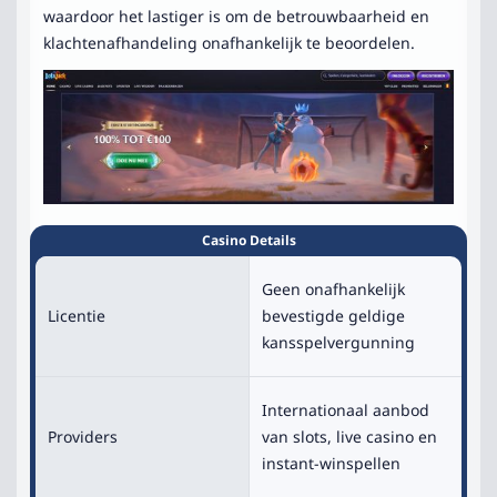
waardoor het lastiger is om de betrouwbaarheid en
klachtenafhandeling onafhankelijk te beoordelen.
Casino Details
Geen onafhankelijk
Licentie
bevestigde geldige
kansspelvergunning
Internationaal aanbod
Providers
van slots, live casino en
instant-winspellen