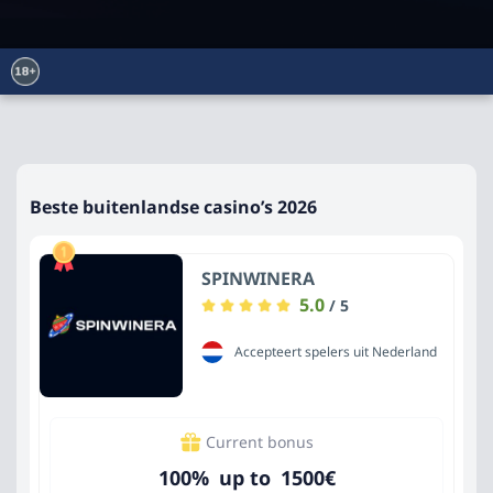
Beste buitenlandse casino’s 2026
SPINWINERA
5.0
/ 5
Accepteert spelers uit Nederland
Current bonus
100
%
up to
1500
€