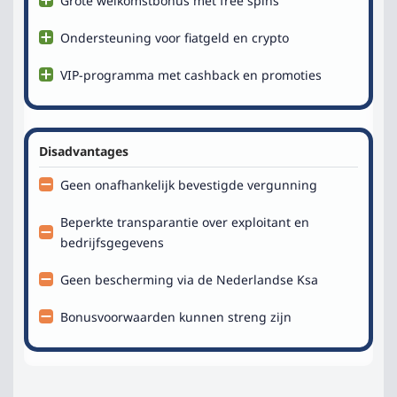
Grote welkomstbonus met free spins
Ondersteuning voor fiatgeld en crypto
VIP-programma met cashback en promoties
Disadvantages
Geen onafhankelijk bevestigde vergunning
Beperkte transparantie over exploitant en
bedrijfsgegevens
Geen bescherming via de Nederlandse Ksa
Bonusvoorwaarden kunnen streng zijn