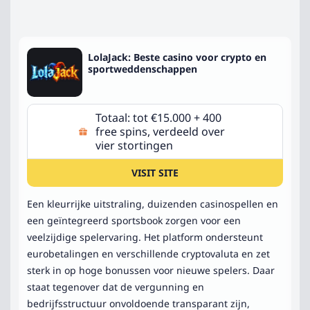
LolaJack: Beste casino voor crypto en
sportweddenschappen
Totaal: tot €15.000 + 400
free spins, verdeeld over
vier stortingen
VISIT SITE
Een kleurrijke uitstraling, duizenden casinospellen en
een geïntegreerd sportsbook zorgen voor een
veelzijdige spelervaring. Het platform ondersteunt
eurobetalingen en verschillende cryptovaluta en zet
sterk in op hoge bonussen voor nieuwe spelers. Daar
staat tegenover dat de vergunning en
bedrijfsstructuur onvoldoende transparant zijn,