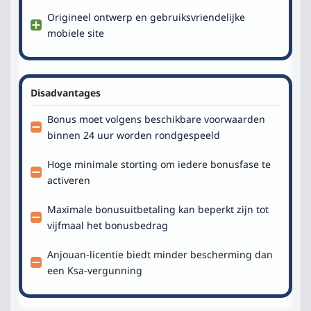
Origineel ontwerp en gebruiksvriendelijke
mobiele site
Disadvantages
Bonus moet volgens beschikbare voorwaarden
binnen 24 uur worden rondgespeeld
Hoge minimale storting om iedere bonusfase te
activeren
Maximale bonusuitbetaling kan beperkt zijn tot
vijfmaal het bonusbedrag
Anjouan-licentie biedt minder bescherming dan
een Ksa-vergunning