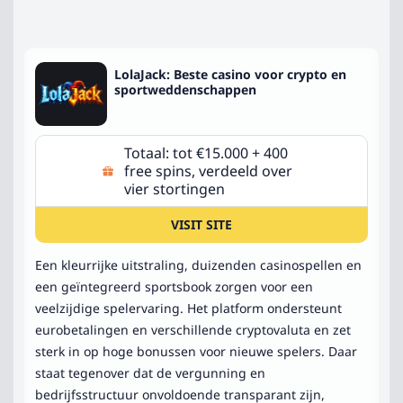
LolaJack: Beste casino voor crypto en
sportweddenschappen
Totaal: tot €15.000 + 400
free spins, verdeeld over
vier stortingen
VISIT SITE
Een kleurrijke uitstraling, duizenden casinospellen en
een geïntegreerd sportsbook zorgen voor een
veelzijdige spelervaring. Het platform ondersteunt
eurobetalingen en verschillende cryptovaluta en zet
sterk in op hoge bonussen voor nieuwe spelers. Daar
staat tegenover dat de vergunning en
bedrijfsstructuur onvoldoende transparant zijn,