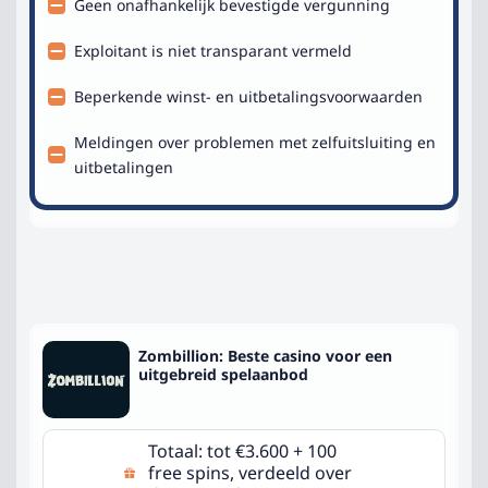
Geen onafhankelijk bevestigde vergunning
Exploitant is niet transparant vermeld
Beperkende winst- en uitbetalingsvoorwaarden
Meldingen over problemen met zelfuitsluiting en
uitbetalingen
Zombillion: Beste casino voor een
uitgebreid spelaanbod
Totaal: tot €3.600 + 100
free spins, verdeeld over