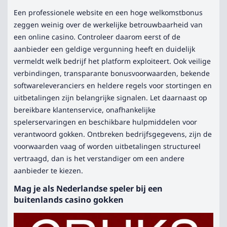
Een professionele website en een hoge welkomstbonus
zeggen weinig over de werkelijke betrouwbaarheid van
een online casino. Controleer daarom eerst of de
aanbieder een geldige vergunning heeft en duidelijk
vermeldt welk bedrijf het platform exploiteert. Ook veilige
verbindingen, transparante bonusvoorwaarden, bekende
softwareleveranciers en heldere regels voor stortingen en
uitbetalingen zijn belangrijke signalen. Let daarnaast op
bereikbare klantenservice, onafhankelijke
spelerservaringen en beschikbare hulpmiddelen voor
verantwoord gokken. Ontbreken bedrijfsgegevens, zijn de
voorwaarden vaag of worden uitbetalingen structureel
vertraagd, dan is het verstandiger om een andere
aanbieder te kiezen.
Mag je als Nederlandse speler bij een
buitenlands casino gokken