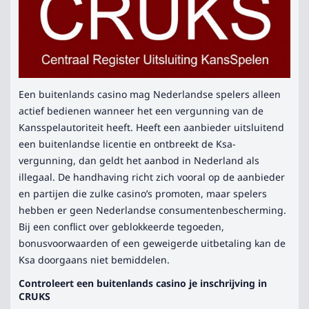
Een buitenlands casino mag Nederlandse spelers alleen
actief bedienen wanneer het een vergunning van de
Kansspelautoriteit heeft. Heeft een aanbieder uitsluitend
een buitenlandse licentie en ontbreekt de Ksa-
vergunning, dan geldt het aanbod in Nederland als
illegaal. De handhaving richt zich vooral op de aanbieder
en partijen die zulke casino’s promoten, maar spelers
hebben er geen Nederlandse consumentenbescherming.
Bij een conflict over geblokkeerde tegoeden,
bonusvoorwaarden of een geweigerde uitbetaling kan de
Ksa doorgaans niet bemiddelen.
Controleert een buitenlands casino je inschrijving in
CRUKS