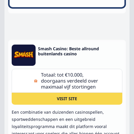
Smash Casino: Beste allround
buitenlands casino
Totaal: tot €10.000,
doorgaans verdeeld over
maximaal vijf stortingen
VISIT SITE
Een combinatie van duizenden casinospellen,
sportweddenschappen en een uitgebreid
loyaliteitsprogramma maakt dit platform vooral
interessant voor spelers die alles binnen één account